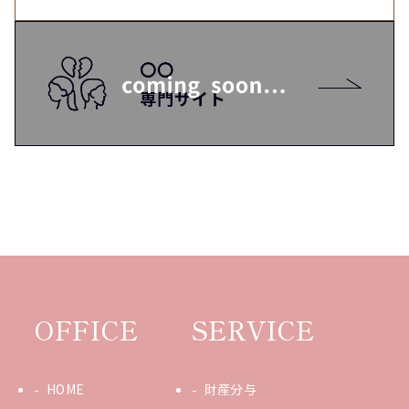
OFFICE
SERVICE
HOME
財産分与