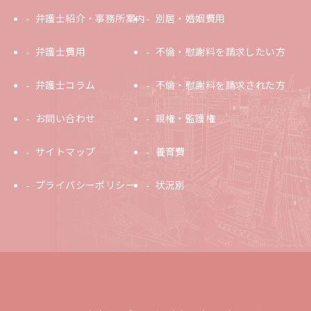
弁護士紹介・事務所案内
別居・婚姻費用
弁護士費用
不倫・慰謝料を請求したい方
弁護士コラム
不倫・慰謝料を請求された方
お問い合わせ
親権・監護権
サイトマップ
養育費
プライバシーポリシー
状況別