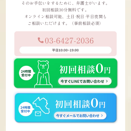
そのお手伝いをするために、弁護士がいます。
初回相談30分無料です。
オンライン相談可能、土日·祝日·平日夜間も
ご相談いただけます。（事前相談必須）