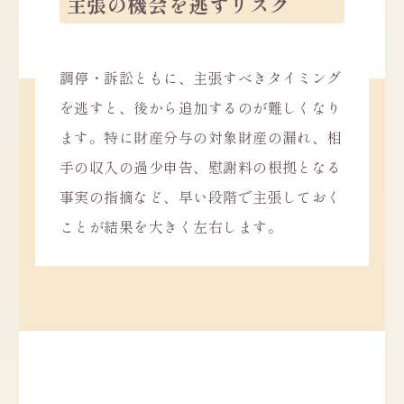
主張の機会を逃すリスク
調停・訴訟ともに、主張すべきタイミング
を逃すと、後から追加するのが難しくなり
ます。特に財産分与の対象財産の漏れ、相
手の収入の過少申告、慰謝料の根拠となる
事実の指摘など、早い段階で主張しておく
ことが結果を大きく左右します。