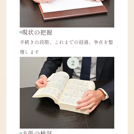
現状の把握
手続きの段階、これまでの経過、争点を整
理します
主張の検証