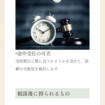
途中受任の可否
次回期日に間に合うかどうかを含めて、依
頼の可能性を検討します
相談後に得られるもの