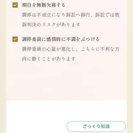
期日を無断欠席する
調停は不成立になり訴訟へ移行、訴訟では敗
訴判決のリスクがあります
調停委員に感情的に不満をぶつける
調停委員の心証が悪化し、こちらに不利な方
向に動くことがあります