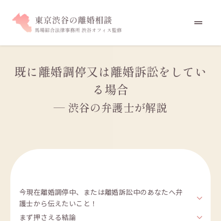
既に離婚調停又は離婚訴訟をしてい
る場合
— 渋谷の弁護士が解説
今現在離婚調停中、または離婚訴訟中のあなたへ弁
護士から伝えたいこと！
まず押さえる結論