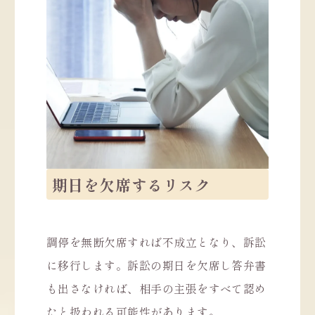
期日を欠席するリスク
調停を無断欠席すれば不成立となり、訴訟
に移行します。訴訟の期日を欠席し答弁書
も出さなければ、相手の主張をすべて認め
たと扱われる可能性があります。