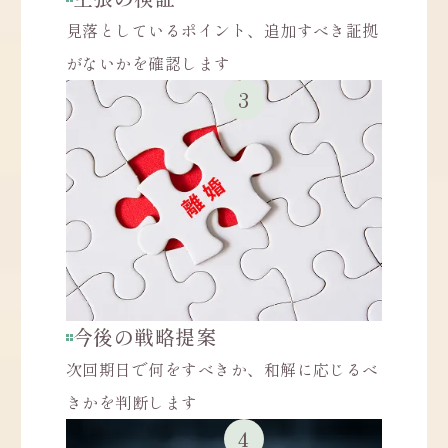
見落としているポイント、追加すべき証拠
がないかを確認します
今後の戦略提案
次回期日で何をすべきか、和解に応じるべ
きかを判断します