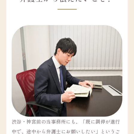
渋谷・神宮前の当事務所にも、「既に調停が進行
中で、途中から弁護士にお願いしたい」というご