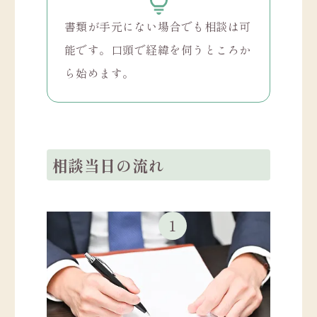
書類が手元にない場合でも相談は可
能です。口頭で経緯を伺うところか
ら始めます。
相談当日の流れ