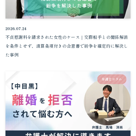
2026.07.24
不貞慰謝料を請求された女性のケース｜交際相手との関係解消
を条件とせず、清算条項付きの合意書で紛争を確定的に解決し
た事例
弁護士コラム