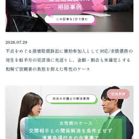
2026.07.29
不貞をめぐる損害賠償訴訟に補助参加人として対応/求償債務の
発生を相手方の完済後に先送りし、金額・割合も未確定とする
和解で依頼者の負担を抑えた男性のケース
相談事例