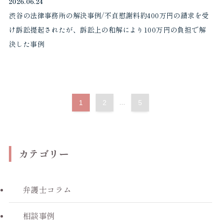
2026.06.24
渋谷の法律事務所の解決事例/不貞慰謝料約400万円の請求を受
け訴訟提起されたが、訴訟上の和解により100万円の負担で解
決した事例
1
2
...
5
カテゴリー
弁護士コラム
相談事例