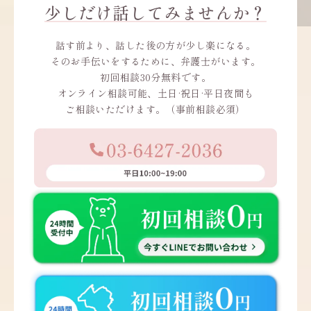
少しだけ話してみませんか？
話す前より、話した後の方が少し楽になる。
そのお手伝いをするために、弁護士がいます。
初回相談30分無料です。
オンライン相談可能、土日·祝日·平日夜間も
ご相談いただけます。（事前相談必須）