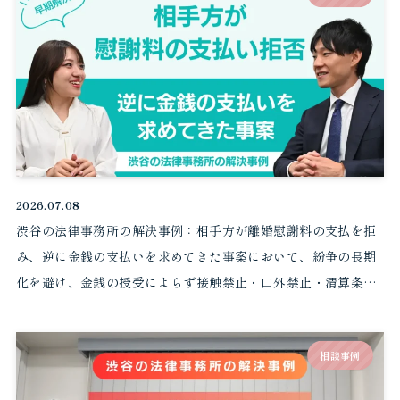
2026.07.08
渋谷の法律事務所の解決事例：相手方が離婚慰謝料の支払を拒
み、逆に金銭の支払いを求めてきた事案において、紛争の長期
化を避け、金銭の授受によらず接触禁止・口外禁止・清算条項
付きの合意書を締結して早期にクリーンブレイクを実現した事
例
相談事例