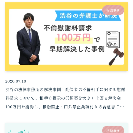
相談事例
2026.07.10
渋谷の法律事務所の解決事例：配偶者の不倫相手に対する慰謝
料請求において、相手方提示の低額案を大きく上回る解決金
100万円を獲得し、接触禁止・口外禁止条項付きの合意書で早
期に解決した事例
相談事例