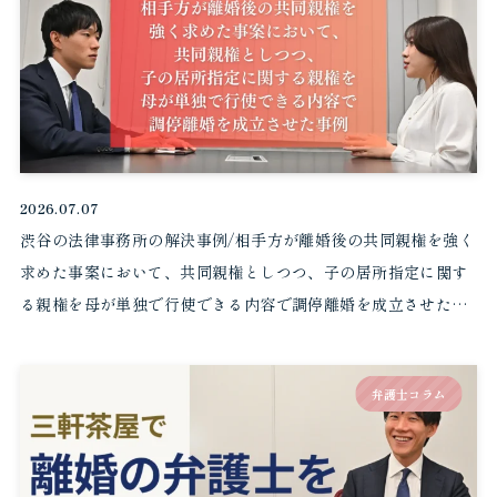
2026.07.07
渋谷の法律事務所の解決事例/相手方が離婚後の共同親権を強く
求めた事案において、共同親権としつつ、子の居所指定に関す
る親権を母が単独で行使できる内容で調停離婚を成立させた事
例
弁護士コラム