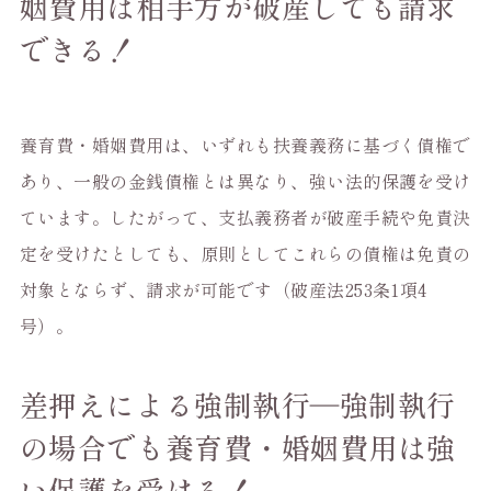
姻費用は相手方が破産しても請求
できる！
養育費・婚姻費用は、いずれも扶養義務に基づく債権で
あり、一般の金銭債権とは異なり、強い法的保護を受け
ています。したがって、支払義務者が破産手続や免責決
定を受けたとしても、原則としてこれらの債権は免責の
対象とならず、請求が可能です（破産法253条1項4
号）。
差押えによる強制執行―強制執行
の場合でも養育費・婚姻費用は強
い保護を受ける！