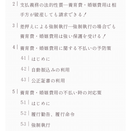
支払義務の法的性質―養育費・婚姻費用は相
手方が破産しても請求できる！
差押えによる強制執行―強制執行の場合でも
養育費・婚姻費用は強い保護を受ける！
養育費・婚姻費用に関する不払いの予防策
はじめに
自動振込みの利用
公正証書の利用
養育費・婚姻費用の不払い時の対応策
はじめに
履行勧告、履行命令
強制執行