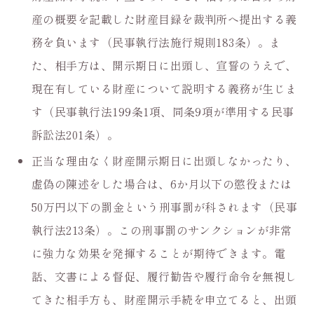
産の概要を記載した財産目録を裁判所へ提出する義
務を負います（民事執行法施行規則183条）。ま
た、相手方は、開示期日に出頭し、宣誓のうえで、
現在有している財産について説明する義務が生じま
す（民事執行法199条1項、同条9項が準用する民事
訴訟法201条）。
正当な理由なく財産開示期日に出頭しなかったり、
虚偽の陳述をした場合は、6か月以下の懲役または
50万円以下の罰金という刑事罰が科されます（民事
執行法213条）。この刑事罰のサンクションが非常
に強力な効果を発揮することが期待できます。電
話、文書による督促、履行勧告や履行命令を無視し
てきた相手方も、財産開示手続を申立てると、出頭