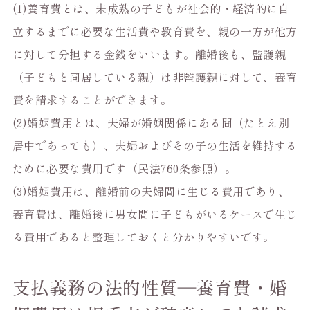
(1)養育費とは、未成熟の子どもが社会的・経済的に自
立するまでに必要な生活費や教育費を、親の一方が他方
に対して分担する金銭をいいます。離婚後も、監護親
（子どもと同居している親）は非監護親に対して、養育
費を請求することができます。
(2)婚姻費用とは、夫婦が婚姻関係にある間（たとえ別
居中であっても）、夫婦およびその子の生活を維持する
ために必要な費用です（民法760条参照）。
(3)婚姻費用は、離婚前の夫婦間に生じる費用であり、
養育費は、離婚後に男女間に子どもがいるケースで生じ
る費用であると整理しておくと分かりやすいです。
支払義務の法的性質―養育費・婚