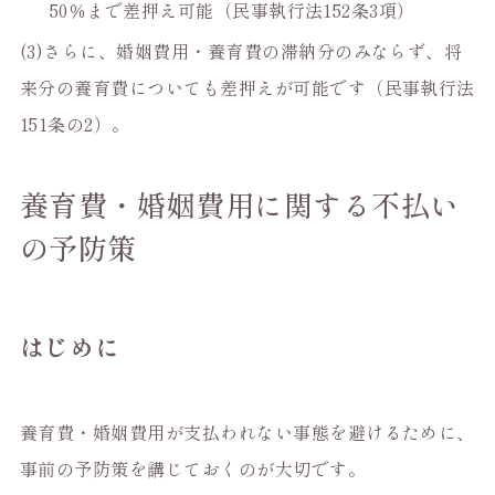
50％まで差押え可能（民事執行法152条3項）
(3)さらに、婚姻費用・養育費の滞納分のみならず、将
来分の養育費についても差押えが可能です（民事執行法
151条の2）。
養育費・婚姻費用に関する不払い
の予防策
はじめに
養育費・婚姻費用が支払われない事態を避けるために、
事前の予防策を講じておくのが大切です。