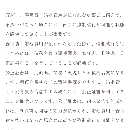
万が一、養育費・婚姻費用が払われない事態に備えて、
不払いがあった場合には、直ちに強制執行が可能な状態
を確保しておくことが重要です。
養育費・婚姻費用が払われなかった際に、強制執行を行
うためには、債務名義（調停調書、審判書、判決書、公
正証書など）を有していることが必要です。
公正証書は、比較的、簡易に実現できる債務名義になり
ます。調停や審判などの裁判手続を介さずに、婚姻費
用・養育費の合意をする場合には、公正証書を利用する
ことを推奨いたします。公正証書は、適式な形で作成す
れば、判決書と同等の効力が認められ、婚姻費用・養育
費が払われなった場合には直ちに強制執行が可能となり
ます。