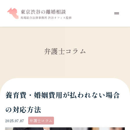
弁護士コラム
養育費・婚姻費用が払われない場合
の対応方法
2025.07.07
弁護士コラム