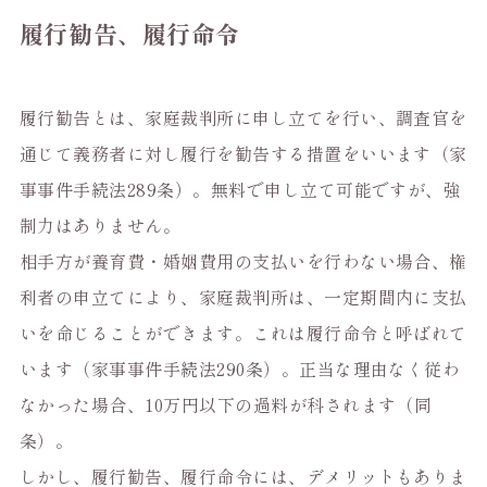
履行勧告、履行命令
履行勧告とは、家庭裁判所に申し立てを行い、調査官を
通じて義務者に対し履行を勧告する措置をいいます（家
事事件手続法289条）。無料で申し立て可能ですが、強
制力はありません。
相手方が養育費・婚姻費用の支払いを行わない場合、権
利者の申立てにより、家庭裁判所は、一定期間内に支払
いを命じることができます。これは履行命令と呼ばれて
います（家事事件手続法290条）。正当な理由なく従わ
なかった場合、10万円以下の過料が科されます（同
条）。
しかし、履行勧告、履行命令には、デメリットもありま