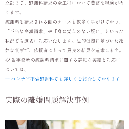
立証まで、慰謝料請求の全工程において豊富な経験があ
ります。
慰謝料を請求される側のケースも数多く手がけており、
「不当な高額請求」や「身に覚えのない疑い」といった
状況でも適切に対応いたします。法的根拠に基づいた冷
静な判断で、依頼者にとって最良の結果を追求します。
📋 当事務所の慰謝料請求に関する詳細な実績と対応に
ついては、
→ ベンナビ不倫慰謝料でも詳しくご紹介しております
実際の離婚問題解決事例