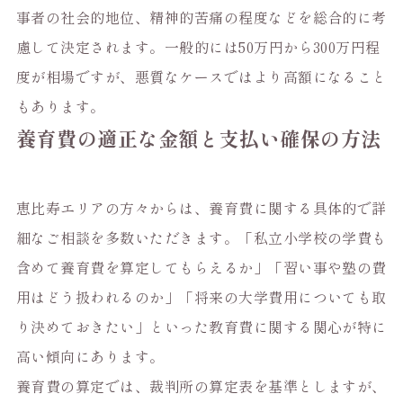
事者の社会的地位、精神的苦痛の程度などを総合的に考
慮して決定されます。一般的には50万円から300万円程
度が相場ですが、悪質なケースではより高額になること
もあります。
養育費の適正な金額と支払い確保の方法
恵比寿エリアの方々からは、養育費に関する具体的で詳
細なご相談を多数いただきます。「私立小学校の学費も
含めて養育費を算定してもらえるか」「習い事や塾の費
用はどう扱われるのか」「将来の大学費用についても取
り決めておきたい」といった教育費に関する関心が特に
高い傾向にあります。
養育費の算定では、裁判所の算定表を基準としますが、