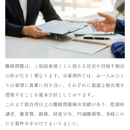
離婚問題は、ご相談者様ごとに抱える状況や目指す解決
の形が大きく異なります。当事務所では、お一人おひと
りの事情に真摯に向き合い、それぞれに最適な解決策を
提案することを基本方針としております。
これまで数百件以上の離婚問題解決実績があり、慰謝料
請求、養育費、親権、財産分与、円満離婚等、多岐にわ
たる案件を手がけてまいりました。