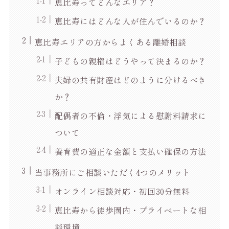
恵比寿ってどんなエリア？
恵比寿にはどんな人が住んでいるのか？
恵比寿エリアの方からよくある離婚相談
子どもの親権はどうやって決まるのか？
夫婦の共有財産はどのように分けるべき
か？
配偶者の不倫・浮気による慰謝料請求に
ついて
養育費の適正な金額と支払い確保の方法
当事務所にご相談いただく4つのメリット
オンライン相談対応・初回30分無料
恵比寿から徒歩圏内・プライベートな相
談環境