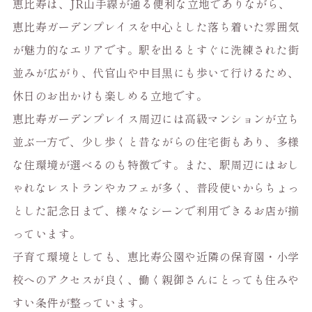
恵比寿は、JR山手線が通る便利な立地でありながら、
恵比寿ガーデンプレイスを中心とした落ち着いた雰囲気
が魅力的なエリアです。駅を出るとすぐに洗練された街
並みが広がり、代官山や中目黒にも歩いて行けるため、
休日のお出かけも楽しめる立地です。
恵比寿ガーデンプレイス周辺には高級マンションが立ち
並ぶ一方で、少し歩くと昔ながらの住宅街もあり、多様
な住環境が選べるのも特徴です。また、駅周辺にはおし
ゃれなレストランやカフェが多く、普段使いからちょっ
とした記念日まで、様々なシーンで利用できるお店が揃
っています。
子育て環境としても、恵比寿公園や近隣の保育園・小学
校へのアクセスが良く、働く親御さんにとっても住みや
すい条件が整っています。