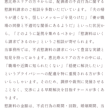
恵比寿エリアの方々からは、配偶者の不貞行為に関する
慰謝料請求のご相談を多数いただいています。「夫の帰
りが遅くなり、怪しいメッセージを見つけた」「妻が職
場の同僚と不適切な関係にあるようだ」といった状況か
ら、「どのように証拠を集めるべきか」「慰謝料はいく
ら請求できるのか」というご相談が寄せられます。
当事務所では、不貞慰謝料の請求について豊富な実績と
知見を持っております。恵比寿エリアの方々の中には、
「職場や近隣に知られたくない」「穏便に解決したい」
というプライバシーへの配慮を特に重視される方が多く
いらっしゃいます。そのため、調停や裁判に発展させる
ことなく、交渉による早期解決を目指すケースが多くあ
ります。
慰謝料の金額は、不貞行為の期間・回数、婚姻期間、当